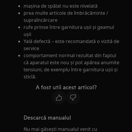
mașina de spălat nu este nivelată
prea multe articole de îmbrăcăminte /
supraîncărcare
rufe prinse între garnitura ușii și geamul
ușii
Yală defectă – este recomandată o vizită de
service
comportament normal rezultat din faptul
că aparatul este nou și pot apărea anumite
tensiuni, de exemplu între garnitura ușii și
sticlă.
A fost util acest articol?
Descarcă manualul
Nu mai găsești manualul venit cu