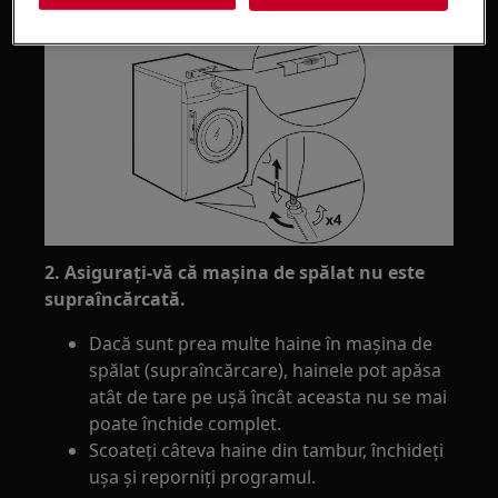
2. Asigurați-vă că mașina de spălat nu este
supraîncărcată.
Dacă sunt prea multe haine în mașina de
spălat (supraîncărcare), hainele pot apăsa
atât de tare pe ușă încât aceasta nu se mai
poate închide complet.
Scoateți câteva haine din tambur, închideți
ușa și reporniți programul.