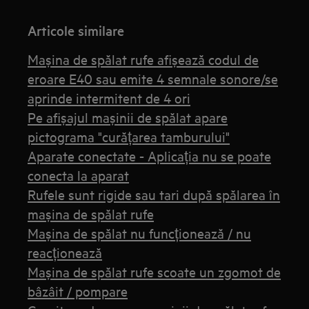
Articole similare
Mașina de spălat rufe afișează codul de
eroare E40 sau emite 4 semnale sonore/se
aprinde intermitent de 4 ori
Pe afișajul mașinii de spălat apare
pictograma "curățarea tamburului"
Aparate conectate - Aplicația nu se poate
conecta la aparat
Rufele sunt rigide sau tari după spălarea în
mașina de spălat rufe
Mașina de spălat nu funcționează / nu
reacționează
Mașina de spălat rufe scoate un zgomot de
bâzâit / pompare