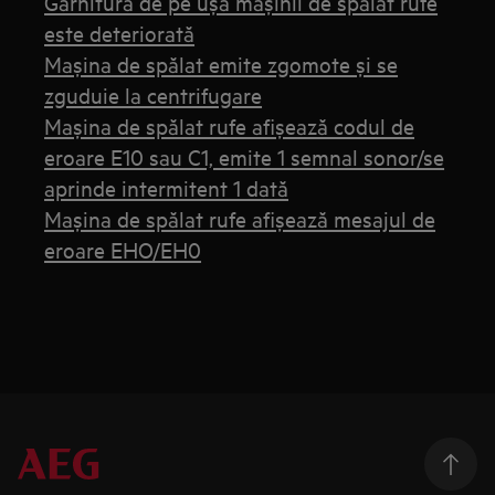
Garnitura de pe ușa mașinii de spălat rufe
este deteriorată
Maşina de spălat emite zgomote şi se
zguduie la centrifugare
Mașina de spălat rufe afișează codul de
eroare E10 sau C1, emite 1 semnal sonor/se
aprinde intermitent 1 dată
Mașina de spălat rufe afișează mesajul de
eroare EHO/EH0