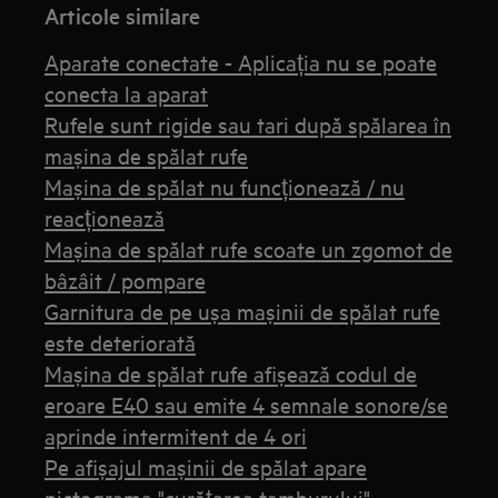
Articole similare
Aparate conectate - Aplicația nu se poate
conecta la aparat
Rufele sunt rigide sau tari după spălarea în
mașina de spălat rufe
Mașina de spălat nu funcționează / nu
reacționează
Mașina de spălat rufe scoate un zgomot de
bâzâit / pompare
Garnitura de pe ușa mașinii de spălat rufe
este deteriorată
Mașina de spălat rufe afișează codul de
eroare E40 sau emite 4 semnale sonore/se
aprinde intermitent de 4 ori
Pe afișajul mașinii de spălat apare
pictograma "curățarea tamburului"