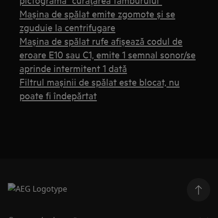
Maşina de spălat emite zgomote şi se
zguduie la centrifugare
Mașina de spălat rufe afișează codul de
eroare E10 sau C1, emite 1 semnal sonor/se
aprinde intermitent 1 dată
Filtrul mașinii de spălat este blocat, nu
poate fi îndepărtat