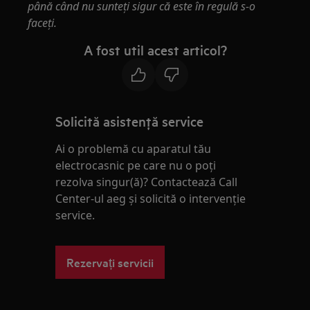
până când nu sunteţi sigur că este în regulă s-o
faceţi.
A fost util acest articol?
Solicită asistenţă service
Ai o problemă cu aparatul tău
electrocasnic pe care nu o poţi
rezolva singur(ă)? Contactează Call
Center-ul aeg și solicită o intervenţie
service.
Rezervați servicii