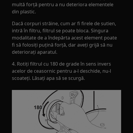
multă forță pentru a nu deteriora elementele
din plastic.
Dacă corpuri străine, cum ar fi firele de sutien,
intră în filtru, filtrul se poate bloca. Singura
modalitate de a îndepărta acest element poate
fi să folosiți puțină forță, dar aveți grijă să nu
deteriorați aparatul.
4. Rotiți filtrul cu 180 de grade în sens invers
acelor de ceasornic pentru a-l deschide, nu-l
scoateți. Lăsați apa să se scurgă.