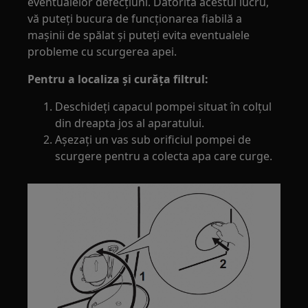
eventualelor defecțiuni. Datorită acestui lucru,
vă puteți bucura de funcționarea fiabilă a
mașinii de spălat și puteți evita eventualele
probleme cu scurgerea apei.
Pentru a localiza și curăța filtrul:
Deschideți capacul pompei situat în colțul
din dreapta jos al aparatului.
Așezați un vas sub orificiul pompei de
scurgere pentru a colecta apa care curge.