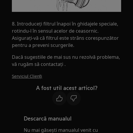
8. Introduceți filtrul înapoi în ghidajele speciale,
rotindu-l în sensul acelor de ceasornic.
Asigurați-vă că filtrul este strâns corespunzător
pentru a preveni scurgerile.
Dacă sugestiile de mai sus nu rezolvă problema,
vă rugăm să contactați .
Serviciul Clienți
A fost util acest articol?
Descarcă manualul
Nu mai găsești manualul venit cu