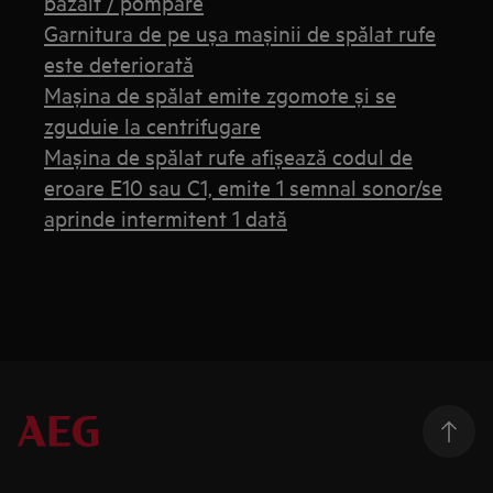
bâzâit / pompare
Garnitura de pe ușa mașinii de spălat rufe
este deteriorată
Maşina de spălat emite zgomote şi se
zguduie la centrifugare
Mașina de spălat rufe afișează codul de
eroare E10 sau C1, emite 1 semnal sonor/se
aprinde intermitent 1 dată