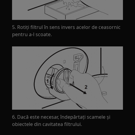
5. Rotiți filtrul în sens invers acelor de ceasornic
pentru a-l scoate.
6. Dacă este necesar, îndepărtați scamele și
obiectele din cavitatea filtrului.