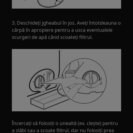
3. Deschideți jgheabul în jos. Aveți întotdeauna o
cârpă în apropiere pentru a usca eventualele
scurgeri de apă când scoateți filtrul.
Încercați să folosiți o unealtă (ex. clește) pentru
a slăbi sau a scoate filtrul, dar nu folosiți prea