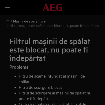
Masini de spalat rufe
Filtrul mașinii de spălat este blocat, nu poate fi îndepărtat
Filtrul mașinii de spălat
este blocat, nu poate fi
îndepărtat
Problemă
Filtru de scame înfundat al mașinii de
spălat
Filtru de scurgere blocat
Filtrul de scurgere al mașinii de spălat nu
poate fi îndepărtat
Cum să scoateți și să curățați filtrul de