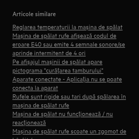
Articole similare
Reglarea temperaturii la mașina de spălat
Mașina de spălat rufe afișează codul de
eroare E40 sau emite 4 semnale sonore/se
aprinde intermitent de 4 ori
Pe afișajul mașinii de spălat apare
pictograma "curățarea tamburului"
Aparate conectate - Aplicația nu se poate
conecta la aparat
Rufele sunt rigide sau tari după spălarea în
mașina de spălat rufe
Mașina de spălat nu funcționează / nu
reacționează
Mașina de spălat rufe scoate un zgomot de