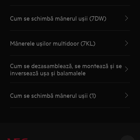
Cum se schimbă mânerul ușii (7DW)
Mânerele ușilor multidoor (7KL)
Cum se dezasamblează, se montează și se
inversează ușa și balamalele
Cum se schimbă mânerul ușii (1)