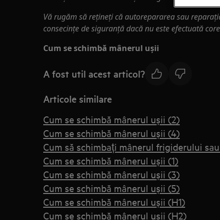
Vă rugăm să rețineți că autorepararea sau reparaț
consecințe de siguranță dacă nu este efectuată core
Cum se schimbă mânerul ușii
A fost util acest articol?
Articole similare
Cum se schimbă mânerul ușii (2)
Cum se schimbă mânerul ușii (4)
Cum să schimbați mânerul frigiderului sau
Cum se schimbă mânerul ușii (1)
Cum se schimbă mânerul ușii (3)
Cum se schimbă mânerul ușii (5)
Cum se schimbă mânerul ușii (H1)
Cum se schimbă mânerul ușii (H2)