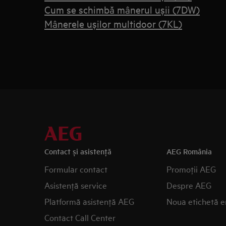
Cum se schimbă mânerul ușii (7DW)
Mânerele ușilor multidoor (7KL)
Contact și asistenţă
AEG România
Formular contact
Promoţii AEG
Asistenţă service
Despre AEG
Platformă asistenţă AEG
Noua etichetă e
Contact Call Center