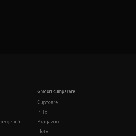
Ghiduri cumpărare
Cuptoare
Plite
nergetică
Aragazuri
Hote