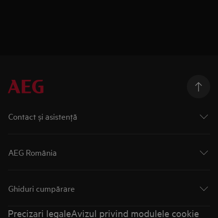
Contact și asistenţă
AEG România
Ghiduri cumpărare
Precizari legale
Avizul privind modulele cookie