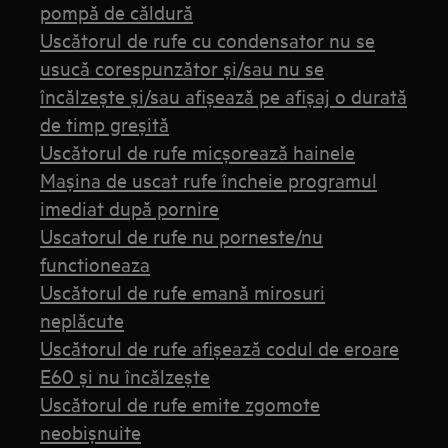
pompă de căldură
Uscătorul de rufe cu condensator nu se
usucă corespunzător și/sau nu se
încălzește și/sau afișează pe afișaj o durată
de timp greșită
Uscătorul de rufe micşorează hainele
Maşina de uscat rufe încheie programul
imediat după pornire
Uscatorul de rufe nu porneste/nu
functioneaza
Uscătorul de rufe emană mirosuri
neplăcute
Uscătorul de rufe afișează codul de eroare
E60 și nu încălzește
Uscătorul de rufe emite zgomote
neobişnuite