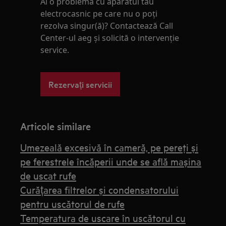
Ai o problemă cu aparatul tău
electrocasnic pe care nu o poţi
rezolva singur(ă)? Contactează Call
Center-ul aeg și solicită o intervenţie
service.
Rezervați servicii
Articole similare
Umezeală excesivă în cameră, pe pereţi şi
pe ferestrele încăperii unde se află maşina
de uscat rufe
Curățarea filtrelor și condensatorului
pentru uscătorul de rufe
Temperatura de uscare în uscătorul cu