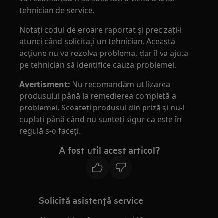
tehnician de service.
Notaţi codul de eroare raportat şi precizaţi-l
atunci când solicitaţi un tehnician. Această
acţiune nu va rezolva problema, dar îl va ajuta
pe tehnician să identifice cauza problemei.
Avertisment:
Nu recomandăm utilizarea
produsului până la remedierea completă a
problemei. Scoateţi produsul din priză şi nu-l
cuplaţi până când nu sunteţi sigur că este în
regulă s-o faceţi.
A fost util acest articol?
Solicită asistenţă service