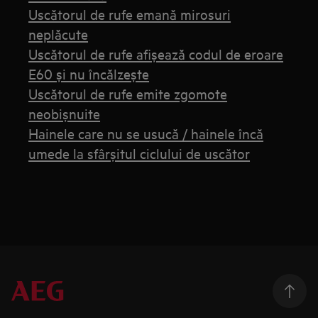
Uscătorul de rufe emană mirosuri
neplăcute
Uscătorul de rufe afișează codul de eroare
E60 și nu încălzește
Uscătorul de rufe emite zgomote
neobişnuite
Hainele care nu se usucă / hainele încă
umede la sfârșitul ciclului de uscător