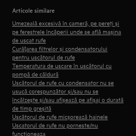
Articole similare
Umezeală excesivă în cameră, pe pereţi şi
pe ferestrele încăperii unde se află maşina
de uscat rufe
Curățarea filtrelor și condensatorului
pentru uscătorul de rufe
Temperatura de uscare în uscătorul cu
pompă de căldură
Uscătorul de rufe cu condensator nu se
usucă corespunzător și/sau nu se
încălzește și/sau afișează pe afișaj o durată
de timp greșită
Uscătorul de rufe micşorează hainele
Uscatorul de rufe nu porneste/nu
functioneaza