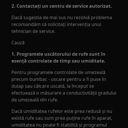
2. Contactați un centru de service autorizat.
Dacă sugestia de mai sus nu rezolvă problema
recomandăm să solicitaţi intervenţia unui
tehnician de service.
Cauză
1. Programele uscătorului de rufe sunt în
esenţă controlate de timp sau umiditate.
Pentru programele controlate de umezeală
precum bumbac - uscare pentru a fi puse în
dulap sau călcare uscată, la început se
efectuează o măsurare a conductivităţii gradului
de umezeală din rufe.
Dacă umiditatea rufelor este prea redusă şi nu
există rufe sau sunt prea puţine rufe în aparat,
umiditatea nu poate fi stabilită şi programul