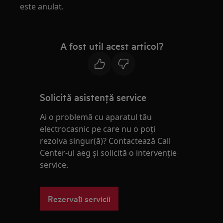
este anulat.
A fost util acest articol?
Solicită asistenţă service
Ai o problemă cu aparatul tău
electrocasnic pe care nu o poţi
rezolva singur(ă)? Contactează Call
Center-ul aeg și solicită o intervenţie
service.
Rezervați servicii