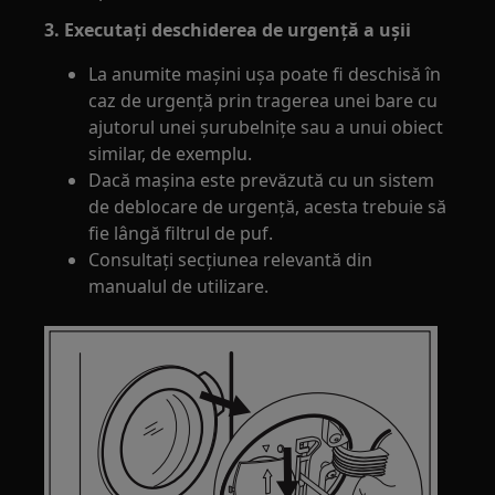
3. Executaţi deschiderea de urgenţă a uşii
La anumite maşini uşa poate fi deschisă în
caz de urgenţă prin tragerea unei bare cu
ajutorul unei şurubelniţe sau a unui obiect
similar, de exemplu.
Dacă maşina este prevăzută cu un sistem
de deblocare de urgenţă, acesta trebuie să
fie lângă filtrul de puf.
Consultaţi secţiunea relevantă din
manualul de utilizare.