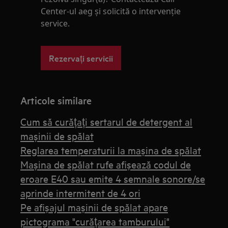
Center-ul aeg și solicită o intervenţie
service.
Rezervați servicii
Articole similare
Cum să curățați sertarul de detergent al
mașinii de spălat
Reglarea temperaturii la mașina de spălat
Mașina de spălat rufe afișează codul de
eroare E40 sau emite 4 semnale sonore/se
aprinde intermitent de 4 ori
Pe afișajul mașinii de spălat apare
pictograma "curățarea tamburului"