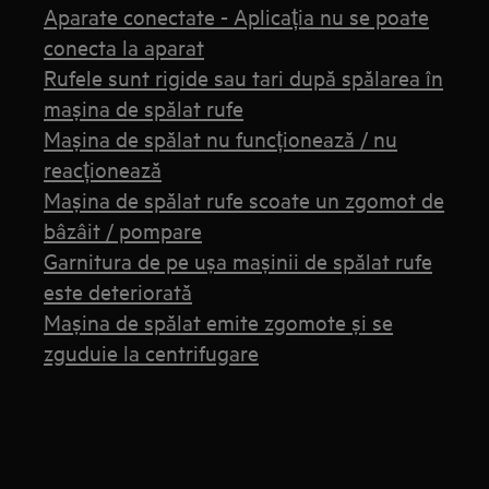
Aparate conectate - Aplicația nu se poate
conecta la aparat
Rufele sunt rigide sau tari după spălarea în
mașina de spălat rufe
Mașina de spălat nu funcționează / nu
reacționează
Mașina de spălat rufe scoate un zgomot de
bâzâit / pompare
Garnitura de pe ușa mașinii de spălat rufe
este deteriorată
Maşina de spălat emite zgomote şi se
zguduie la centrifugare