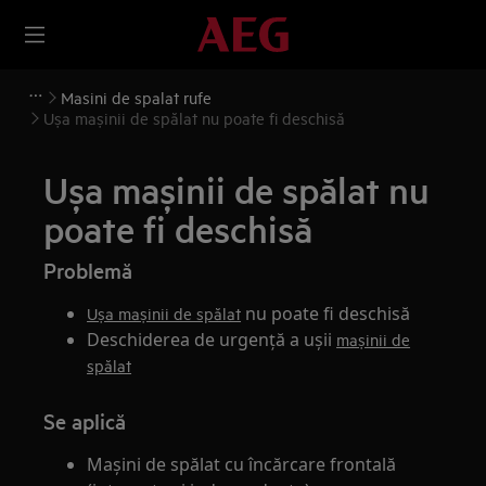
Masini de spalat rufe
Uşa maşinii de spălat nu poate fi deschisă
Uşa maşinii de spălat nu
poate fi deschisă
Problemă
nu poate fi deschisă
Uşa maşinii de spălat
Deschiderea de urgență a ușii
mașinii de
spălat
Se aplică
Maşini de spălat cu încărcare frontală