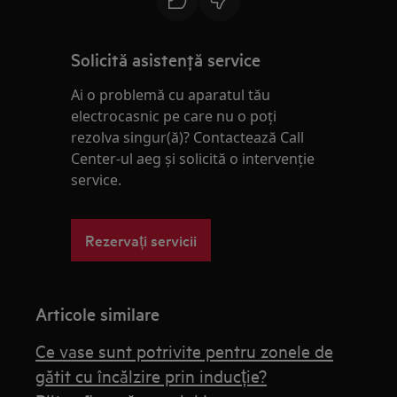
Solicită asistenţă service
Ai o problemă cu aparatul tău
electrocasnic pe care nu o poţi
rezolva singur(ă)? Contactează Call
Center-ul aeg și solicită o intervenţie
service.
Rezervați servicii
Articole similare
Ce vase sunt potrivite pentru zonele de
gătit cu încălzire prin inducție?