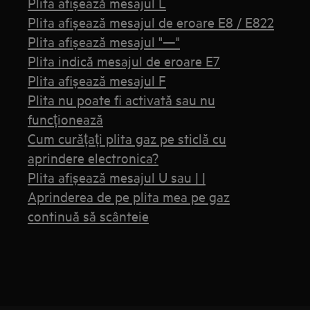
Plita afişează mesajul L
Plita afișează mesajul de eroare E8 / E822
Plita afişează mesajul "—"
Plita indică mesajul de eroare E7
Plita afișează mesajul F
Plita nu poate fi activată sau nu
funcționează
Cum curățați plita gaz pe sticlă cu
aprindere electronica?
Plita afişează mesajul U sau | |
Aprinderea de pe plita mea pe gaz
continuă să scânteie