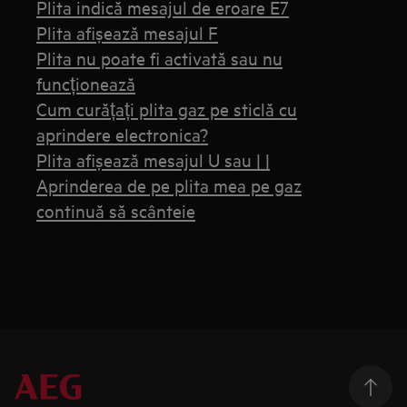
Plita indică mesajul de eroare E7
Plita afișează mesajul F
Plita nu poate fi activată sau nu
funcționează
Cum curățați plita gaz pe sticlă cu
aprindere electronica?
Plita afişează mesajul U sau | |
Aprinderea de pe plita mea pe gaz
continuă să scânteie