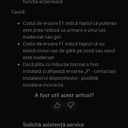
funcția acționează
Cauză:
Codul de eroare E1 indică faptul că puterea
este prea redusă ca urmare a unui vas
inadecvat sau gol.
Codul de eroare F1 indică faptul că nu
există niciun vas de gătit pe zonă sau vasul
este inadecvat
Dacă plita cu inducție tocmai a fost
instalată și afișează eroarea „F” - contactați
instalatorul dispozitivului - posibilă
instalare incorectă.
A fost util acest articol?
Solicită asistenţă service