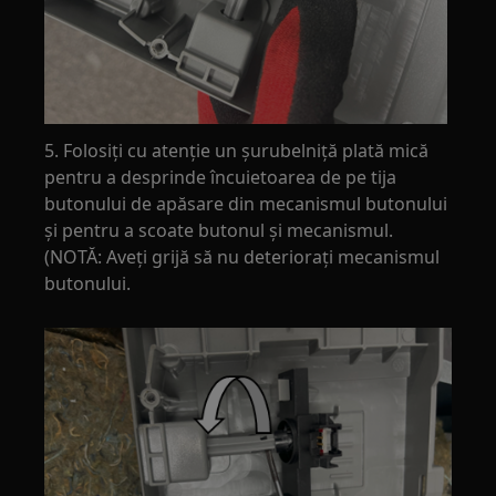
5. Folosiți cu atenție un șurubelniță plată mică
pentru a desprinde încuietoarea de pe tija
butonului de apăsare din mecanismul butonului
și pentru a scoate butonul și mecanismul.
(NOTĂ: Aveți grijă să nu deteriorați mecanismul
butonului.