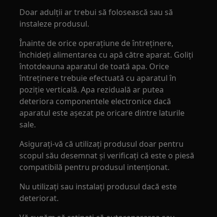
Doar adulții ar trebui să folosească sau să
instaleze produsul.
Înainte de orice operațiune de întreținere,
închideți alimentarea cu apă către aparat. Goliți
întotdeauna aparatul de toată apa. Orice
întreținere trebuie efectuată cu aparatul în
poziție verticală. Apa reziduală ar putea
deteriora componentele electronice dacă
aparatul este așezat pe oricare dintre laturile
sale.
Asigurați-vă că utilizați produsul doar pentru
scopul său desemnat și verificați că este o piesă
compatibilă pentru produsul intenționat.
Nu utilizați sau instalați produsul dacă este
deteriorat.