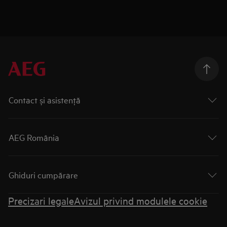
Contact și asistenţă
AEG România
Ghiduri cumpărare
Precizari legale
Avizul privind modulele cookie