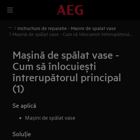
Instructiuni de reparatie - Masini de spalat vase
Mașină de spălat vase - Cum să înlocuiești întrerupătorul
principal (1)
Mașină de spălat vase -
Cum să înlocuiești
întrerupătorul principal
(1)
Se aplică
Mașini de spălat vase
Soluție