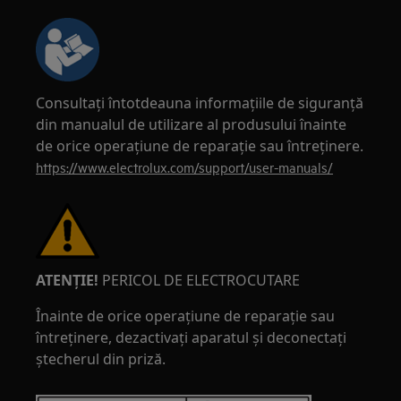
Consultați întotdeauna informațiile de siguranță
din manualul de utilizare al produsului înainte
de orice operațiune de reparație sau întreținere.
https://www.electrolux.com/support/user-manuals/
ATENȚIE!
PERICOL DE ELECTROCUTARE
Înainte de orice operațiune de reparație sau
întreținere, dezactivați aparatul și deconectați
ștecherul din priză.