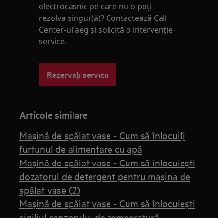
electrocasnic pe care nu o poţi
rezolva singur(ă)? Contactează Call
Center-ul aeg și solicită o intervenţie
service.
Rezervați servicii
Articole similare
Mașină de spălat vase - Cum să înlocuiți
furtunul de alimentare cu apă
Mașină de spălat vase - Cum să înlocuiești
dozatorul de detergent pentru mașina de
spălat vase (2)
Mașină de spălat vase - Cum să înlocuiești
sigiliul senzorului de temperatură