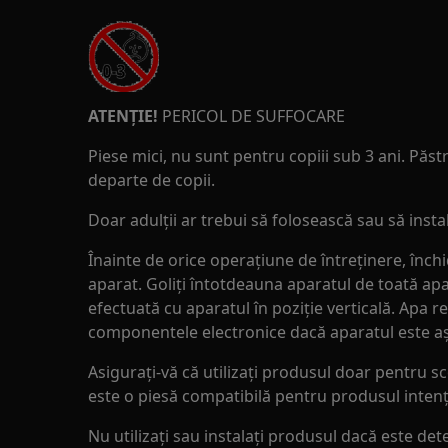
ATENȚIE!
PERICOL DE SUFFOCARE
Piese mici, nu sunt pentru copiii sub 3 ani. Păstr
departe de copii.
Doar adulții ar trebui să folosească sau să inst
Înainte de orice operațiune de întreținere, înch
aparat. Goliți întotdeauna aparatul de toată apa
efectuată cu aparatul în poziție verticală. Apa r
componentele electronice dacă aparatul este așez
Asigurați-vă că utilizați produsul doar pentru sco
este o piesă compatibilă pentru produsul intenț
Nu utilizați sau instalați produsul dacă este dete