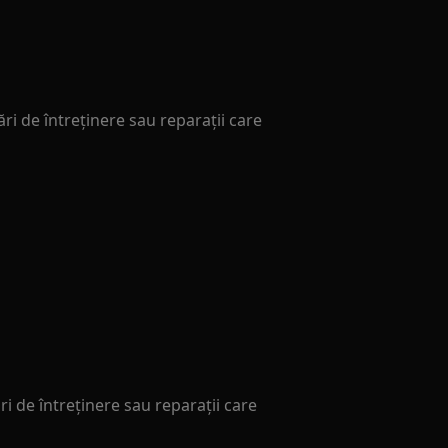
ări de întreținere sau reparații care
i de întreținere sau reparații care