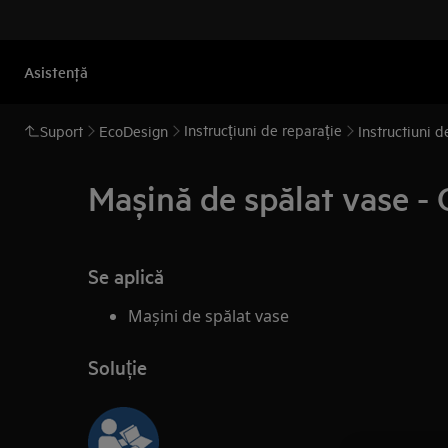
Asistenţă
Instrucțiuni de reparație
Suport
EcoDesign
Instructiuni d
Mașină de spălat vase - 
Se aplică
Mașini de spălat vase
Soluție