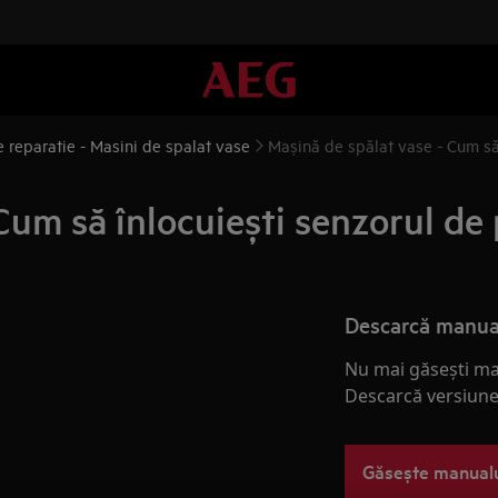
e reparatie - Masini de spalat vase
Mașină de spălat vase - Cum să
Cum să înlocuiești senzorul de
Descarcă manua
Nu mai găsești ma
Descarcă versiunea
Găsește manual