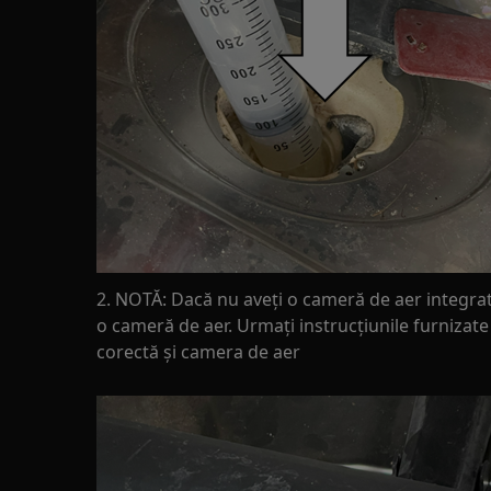
2. NOTĂ: Dacă nu aveți o cameră de aer integrată 
o cameră de aer. Urmați instrucțiunile furnizate
corectă și camera de aer