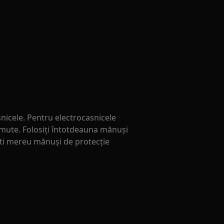
nicele. Pentru electrocasnicele
 mute. Folosiți întotdeauna mănuși
tati mereu mănuși de protecție
.