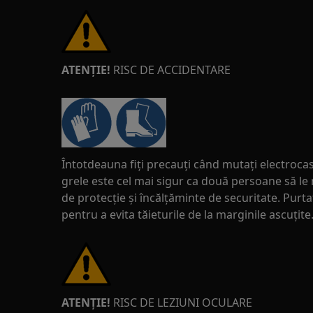
ATENȚIE!
RISC DE ACCIDENTARE
Întotdeauna fiți precauți când mutați electrocas
grele este cel mai sigur ca două persoane să le
de protecție și încălțăminte de securitate. Pur
pentru a evita tăieturile de la marginile ascuțite
ATENȚIE!
RISC DE LEZIUNI OCULARE