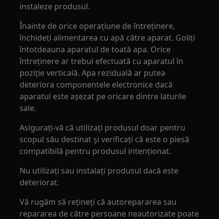
instaleze produsul.
Înainte de orice operațiune de întreținere,
închideți alimentarea cu apă către aparat. Goliți
întotdeauna aparatul de toată apa. Orice
întreținere ar trebui efectuată cu aparatul în
poziție verticală. Apa reziduală ar putea
deteriora componentele electronice dacă
aparatul este așezat pe oricare dintre laturile
sale.
Asigurați-vă că utilizați produsul doar pentru
scopul său destinat și verificați că este o piesă
compatibilă pentru produsul intenționat.
Nu utilizați sau instalați produsul dacă este
deteriorat.
Vă rugăm să rețineți că autorepararea sau
repararea de către persoane neautorizate poate