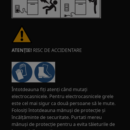
ATENȚIE!
RISC DE ACCIDENTARE
Întotdeauna fiți atenți când mutați
electrocasnicele. Pentru electrocasnicele grele
este cel mai sigur ca două persoane să le mute.
Folosiți întotdeauna mănuși de protecție și
încălțăminte de securitate. Purtati mereu
mănuși de protecție pentru a evita tăieturile de