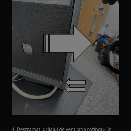
4. Destrămați grilajul de ventilație rotindu-l în