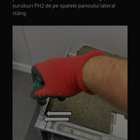
șuruburi PH2 de pe spatele panoului lateral
stâng.