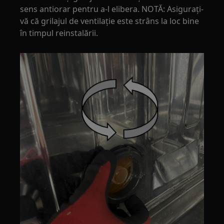
sens antiorar pentru a-l elibera. NOTĂ: Asigurați-
vă că grilajul de ventilație este strâns la loc bine
în timpul reinstalării.