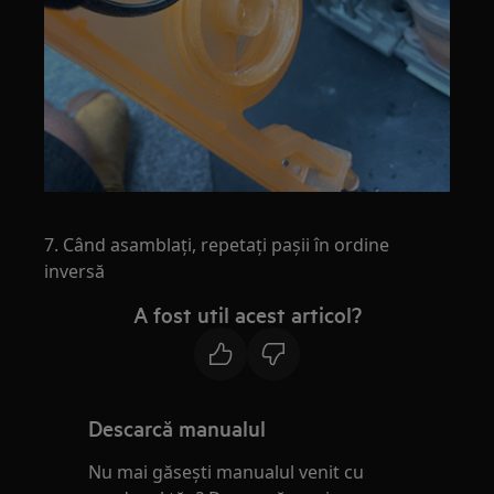
7. Când asamblați, repetați pașii în ordine
inversă
A fost util acest articol?
Descarcă manualul
Nu mai găsești manualul venit cu