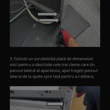
3. Folosiți un șurubelniță plată de dimensiuni
mici pentru a deschide cele trei cleme care țin
panoul lateral al aparatului, apoi trageți panoul
lateral de la spate spre față pentru a-l elibera.