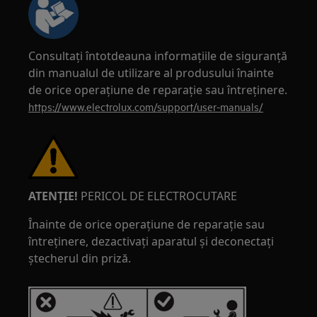
Consultați întotdeauna informațiile de siguranță
din manualul de utilizare al produsului înainte
de orice operațiune de reparație sau întreținere.
https://www.electrolux.com/support/user-manuals/
ATENȚIE!
PERICOL DE ELECTROCUTARE
Înainte de orice operațiune de reparație sau
întreținere, dezactivați aparatul și deconectați
ștecherul din priză.