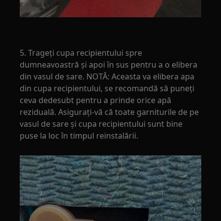
5. Trageți cupa recipientului spre
dumneavoastră și apoi în sus pentru a o elibera
din vasul de sare. NOTĂ: Aceasta va elibera apa
din cupa recipientului, se recomandă să puneți
ceva dedesubt pentru a prinde orice apă
reziduală. Asigurați-vă că toate garniturile de pe
vasul de sare și cupa recipientului sunt bine
puse la loc în timpul reinstalării.