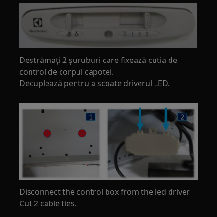
Destrămați 2 șuruburi care fixează cutia de
control de corpul capotei.
Decuplează pentru a scoate driverul LED.
Disconnect the control box from the led driver
Cut 2 cable ties.