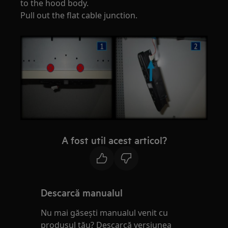
to the hood body.
Pull out the flat cable junction.
A fost util acest articol?
Descarcă manualul
Nu mai găsești manualul venit cu
produsul tău? Descarcă versiunea