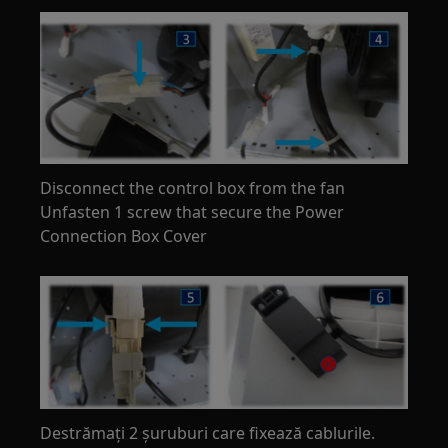
Disconnect the control box from the fan
Unfasten 1 screw that secure the Power
Connection Box Cover
Destrămați 2 șuruburi care fixează cablurile.