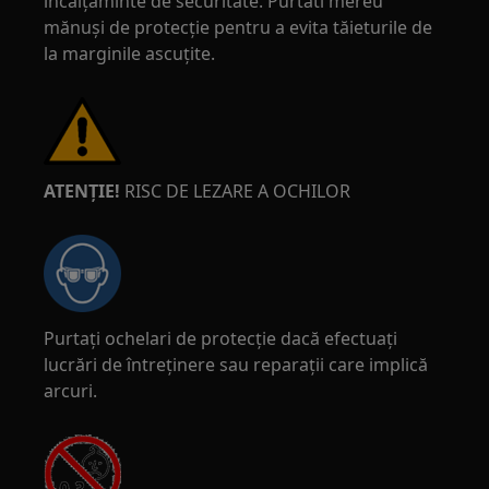
încălțăminte de securitate. Purtati mereu
mănuși de protecție pentru a evita tăieturile de
la marginile ascuțite.
ATENȚIE!
RISC DE LEZARE A OCHILOR
Purtați ochelari de protecție dacă efectuați
lucrări de întreținere sau reparații care implică
arcuri.