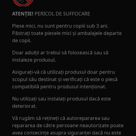
ATENȚIE!
PERICOL DE SUFFOCARE
Piese mici, nu sunt pentru copiii sub 3 ani.
Păstrați toate piesele mici și ambalajele departe
de copii.
Doar adulții ar trebui să folosească sau să
instaleze produsul.
Asigurați-vă că utilizați produsul doar pentru
scopul său destinat și verificați că este o piesă
compatibilă pentru produsul intenționat.
Nu utilizați sau instalați produsul dacă este
deteriorat.
Vă rugăm să rețineți că autorepararea sau
repararea de către persoane neautorizate poate
avea consecințe asupra siguranței dacă nu este