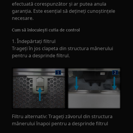
efectuată corespunzător și ar putea anula
garanția. Este esențial să dețineți cunoștințele
necesare.
Cum să înlocuiești cutia de control
1. Îndepărtați filtrul
Trageți în jos clapeta din structura mânerului
pentru a desprinde filtrul.
Filtru alternativ: Trageți zăvorul din structura
mânerului înapoi pentru a desprinde filtrul