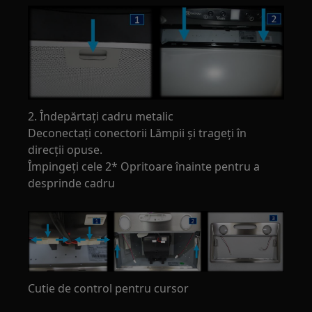
2. Îndepărtați cadru metalic
Deconectați conectorii Lămpii și trageți în
direcții opuse.
Împingeți cele 2* Opritoare înainte pentru a
desprinde cadru
Cutie de control pentru cursor