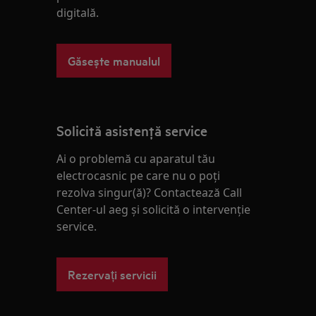
digitală.
Găsește manualul
Solicită asistenţă service
Ai o problemă cu aparatul tău
electrocasnic pe care nu o poţi
rezolva singur(ă)? Contactează Call
Center-ul aeg și solicită o intervenţie
service.
Rezervați servicii