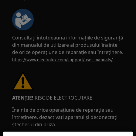
Consultați întotdeauna informațiile de siguranță
din manualul de utilizare al produsului înainte
de orice operațiune de reparație sau întreținere.
https://www.electrolux.com/support/user-manuals/
ATENȚIE!
RISC DE ELECTROCUTARE
Înainte de orice operațiune de reparație sau
întreținere, dezactivați aparatul și deconectați
ștecherul din priză.