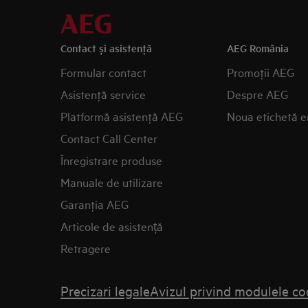
Contact și asistenţă
AEG România
Formular contact
Promoţii AEG
Asistenţă service
Despre AEG
Platformă asistenţă AEG
Noua etichetă e
Contact Call Center
Înregistrare produse
Manuale de utilizare
Garanţia AEG
Articole de asistență
Retragere
Precizari legale
Avizul privind modulele co