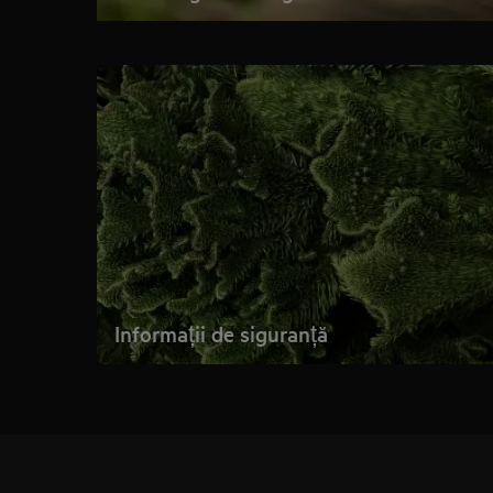
Informații de siguranță