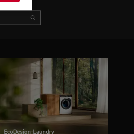
EcoDesign-Laundry