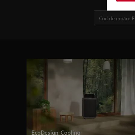
EcoDesign-Cooling