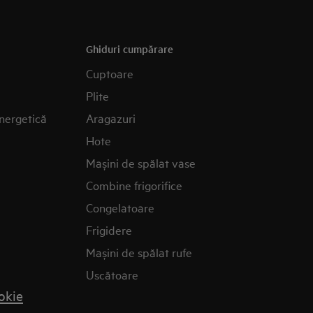
Ghiduri cumpărare
Cuptoare
Plite
nergetică
Aragazuri
Hote
Mașini de spălat vase
Combine frigorifice
Congelatoare
Frigidere
Mașini de spălat rufe
Uscătoare
okie