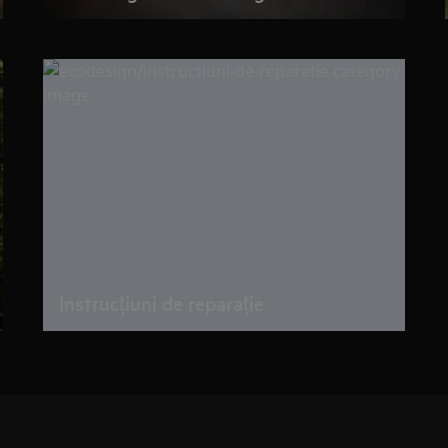
Instrucțiuni de reparație