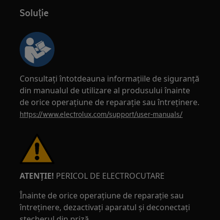
Soluție
Consultați întotdeauna informațiile de siguranță
din manualul de utilizare al produsului înainte
de orice operațiune de reparație sau întreținere.
https://www.electrolux.com/support/user-manuals/
ATENȚIE!
PERICOL DE ELECTROCUTARE
Înainte de orice operațiune de reparație sau
întreținere, dezactivați aparatul și deconectați
ștecherul din priză.