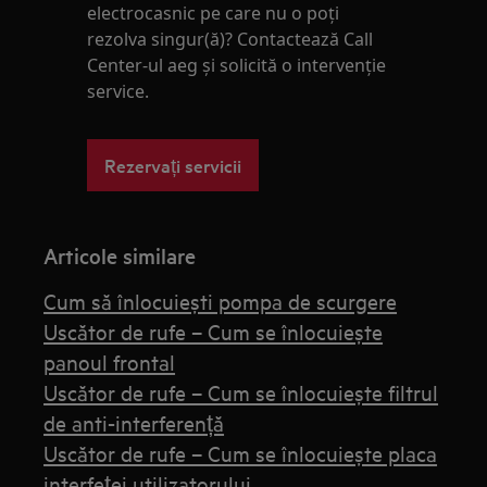
electrocasnic pe care nu o poţi
rezolva singur(ă)? Contactează Call
Center-ul aeg și solicită o intervenţie
service.
Rezervați servicii
Articole similare
Cum să înlocuiești pompa de scurgere
Uscător de rufe – Cum se înlocuiește
panoul frontal
Uscător de rufe – Cum se înlocuiește filtrul
de anti-interferență
Uscător de rufe – Cum se înlocuiește placa
interfeței utilizatorului