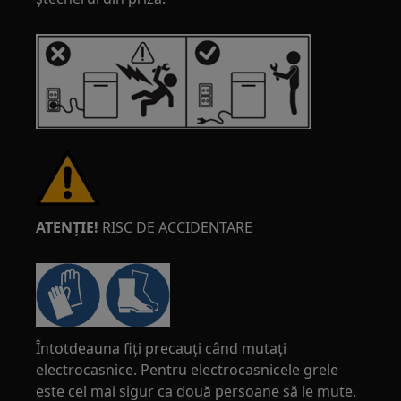
ATENȚIE!
RISC DE ACCIDENTARE
Întotdeauna fiți precauți când mutați
electrocasnice. Pentru electrocasnicele grele
este cel mai sigur ca două persoane să le mute.