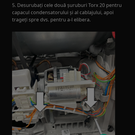
5. Desurubați cele două șuruburi Torx 20 pentru
capacul condensatorului și al cablajului, apoi
trageți spre dvs. pentru a-l elibera.