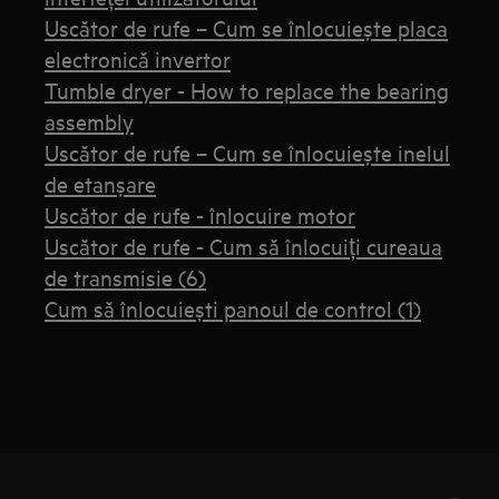
Uscător de rufe – Cum se înlocuiește placa
electronică invertor
Tumble dryer - How to replace the bearing
assembly
Uscător de rufe – Cum se înlocuiește inelul
de etanșare
Uscător de rufe - înlocuire motor
Uscător de rufe - Cum să înlocuiți cureaua
de transmisie (6)
Cum să înlocuiești panoul de control (1)