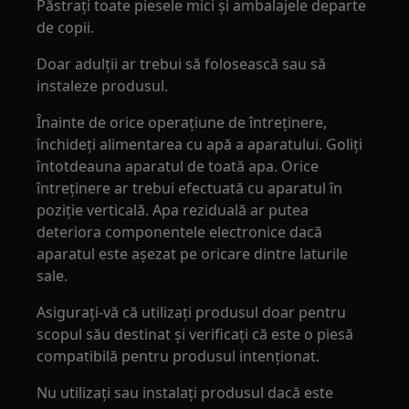
Păstrați toate piesele mici și ambalajele departe
de copii.
Doar adulții ar trebui să folosească sau să
instaleze produsul.
Înainte de orice operațiune de întreținere,
închideți alimentarea cu apă a aparatului. Goliți
întotdeauna aparatul de toată apa. Orice
întreținere ar trebui efectuată cu aparatul în
poziție verticală. Apa reziduală ar putea
deteriora componentele electronice dacă
aparatul este așezat pe oricare dintre laturile
sale.
Asigurați-vă că utilizați produsul doar pentru
scopul său destinat și verificați că este o piesă
compatibilă pentru produsul intenționat.
Nu utilizați sau instalați produsul dacă este