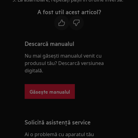
A fost util acest articol?
Descarcă manualul
Nu mai găsești manualul venit cu
produsul tău? Descarcă versiunea
digitală.
Găsește manualul
Solicită asistenţă service
Ai o problemă cu aparatul tău