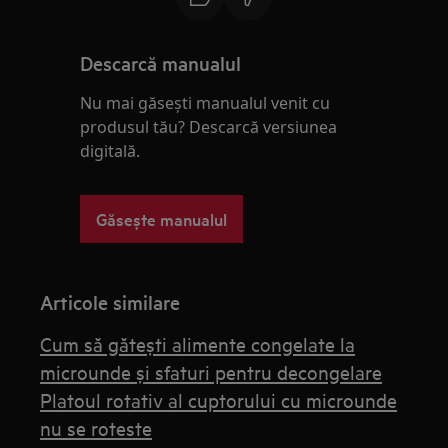
Descarcă manualul
Nu mai găsești manualul venit cu
produsul tău? Descarcă versiunea
digitală.
Găsește manualul
Articole similare
Cum să gătești alimente congelate la
microunde și sfaturi pentru decongelare
Platoul rotativ al cuptorului cu microunde
nu se roteste