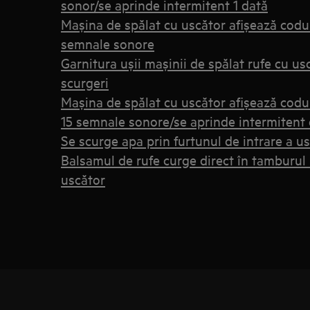
sonor/se aprinde intermitent 1 dată
Maşina de spălat cu uscător afişează codu
semnale sonore
Garnitura ușii mașinii de spălat rufe cu usc
scurgeri
Mașina de spălat cu uscător afișează codu
15 semnale sonore/se aprinde intermitent 
Se scurge apa prin furtunul de intrare a u
Balsamul de rufe curge direct în tamburul 
uscător