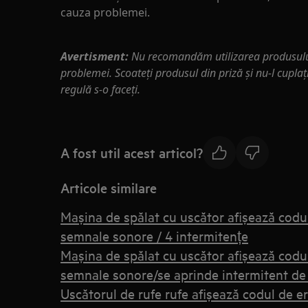
cauza problemei.
Avertisment:
Nu recomandăm utilizarea produsulu
problemei. Scoateţi produsul din priză şi nu-l cuplaţ
regulă s-o faceţi.
A fost util acest articol?
Articole similare
Mașina de spălat cu uscător afișează codu
semnale sonore / 4 intermitențe
Mașina de spălat cu uscător afișează codu
semnale sonore/se aprinde intermitent de 
Uscătorul de rufe rufe afișează codul de e