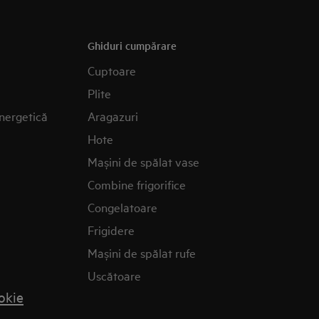
Ghiduri cumpărare
Cuptoare
Plite
nergetică
Aragazuri
Hote
Mașini de spălat vase
Combine frigorifice
Congelatoare
Frigidere
Mașini de spălat rufe
Uscătoare
okie