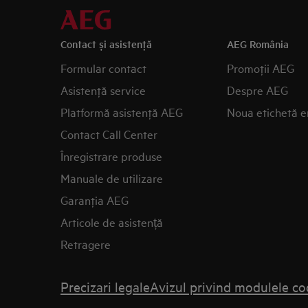
Contact și asistenţă
AEG România
Formular contact
Promoţii AEG
Asistenţă service
Despre AEG
Platformă asistenţă AEG
Noua etichetă e
Contact Call Center
Înregistrare produse
Manuale de utilizare
Garanţia AEG
Articole de asistență
Retragere
Precizari legale
Avizul privind modulele co