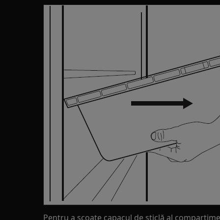
Pentru a scoate capacul de sticlă al compartim