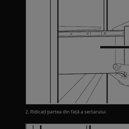
2. Ridicați partea din față a sertarului.