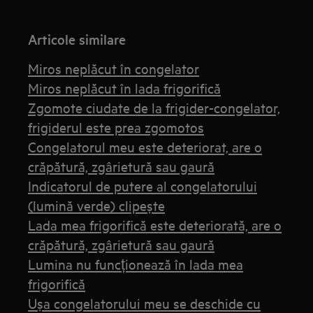
Articole similare
Miros neplăcut în congelator
Miros neplăcut în lada frigorifică
Zgomote ciudate de la frigider-congelator,
frigiderul este prea zgomotos
Congelatorul meu este deteriorat, are o
crăpătură, zgârietură sau gaură
Indicatorul de putere al congelatorului
(lumină verde) clipește
Lada mea frigorifică este deteriorată, are o
crăpătură, zgârietură sau gaură
Lumina nu funcționează în lada mea
frigorifică
Ușa congelatorului meu se deschide cu