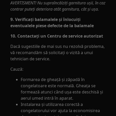
AVERTISMENT! Nu supraîncălziți garnitura ușii, în caz
contrar puteți deteriora atât garnitura, cât și ușa.
9. Verificați balamalele și înlocuiți
eventualele piese defecte de la balamale
10. Contactați un Centru de service autorizat
Dacă sugestiile de mai sus nu rezolvă problema,
vă recomandăm să solicitați o vizită a unui
tehnician de service.
Cauză:
Formarea de gheață și zăpadă în
congelatoare este normală. Gheața se
formează atunci când ușa este deschisă și
aerul umed intră în aparat.
Instalarea și utilizarea corectă a
congelatorului vor ajuta la economisirea