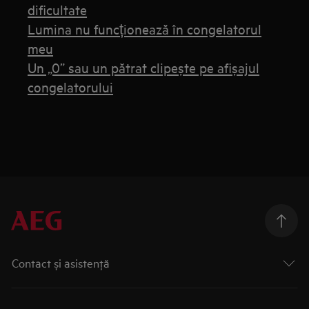
dificultate
Lumina nu funcționează în congelatorul
meu
Un „0” sau un pătrat clipește pe afișajul
congelatorului
Contact și asistenţă