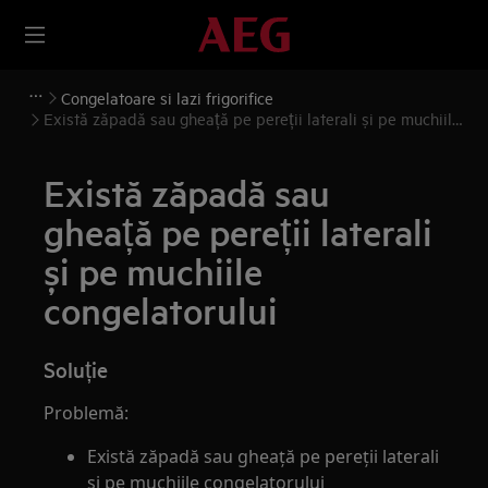
Congelatoare si lazi frigorifice
Există zăpadă sau gheață pe pereții laterali și pe muchiile
congelatorului
Există zăpadă sau
gheață pe pereții laterali
și pe muchiile
congelatorului
Soluție
Problemă:
Există zăpadă sau gheață pe pereții laterali
și pe muchiile congelatorului