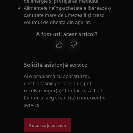
de energie și protejarea mediului.
Alimentele neîmpachetate eliberează o
cantitate mare de umezeală și cresc
volumul de gheață din aparat.
A fost util acest articol?
Solicită asistenţă service
Ai o problemă cu aparatul tău
electrocasnic pe care nu o poţi
rezolva singur(ă)? Contactează Call
Center-ul aeg și solicită o intervenţie
service.
Rezervați servicii