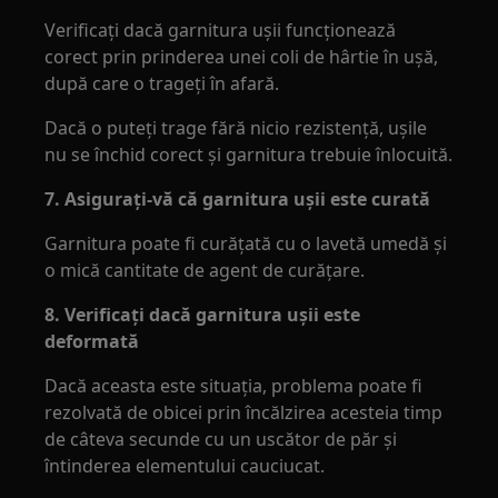
Verificați dacă garnitura ușii funcționează
corect prin prinderea unei coli de hârtie în ușă,
după care o trageți în afară.
Dacă o puteți trage fără nicio rezistență, ușile
nu se închid corect și garnitura trebuie înlocuită.
7. Asigurați-vă că garnitura ușii este curată
Garnitura poate fi curățată cu o lavetă umedă și
o mică cantitate de agent de curățare.
8. Verificați dacă garnitura ușii este
deformată
Dacă aceasta este situația, problema poate fi
rezolvată de obicei prin încălzirea acesteia timp
de câteva secunde cu un uscător de păr și
întinderea elementului cauciucat.