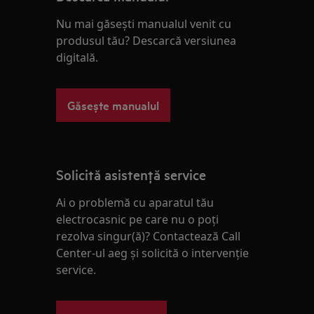
Nu mai găsești manualul venit cu
produsul tău? Descarcă versiunea
digitală.
Găsește manualul
Solicită asistenţă service
Ai o problemă cu aparatul tău
electrocasnic pe care nu o poţi
rezolva singur(ă)? Contactează Call
Center-ul aeg și solicită o intervenţie
service.