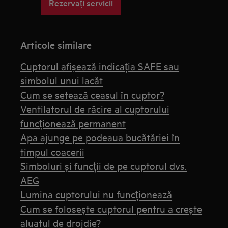
Rezervați servicii
Articole similare
Cuptorul afișează indicația SAFE sau
simbolul unui lacăt
Cum se setează ceasul în cuptor?
Ventilatorul de răcire al cuptorului
funcționează permanent
Apa ajunge pe podeaua bucătăriei în
timpul coacerii
Simboluri și funcții de pe cuptorul dvs.
AEG
Lumina cuptorului nu funcționează
Cum se folosește cuptorul pentru a crește
aluatul de drojdie?