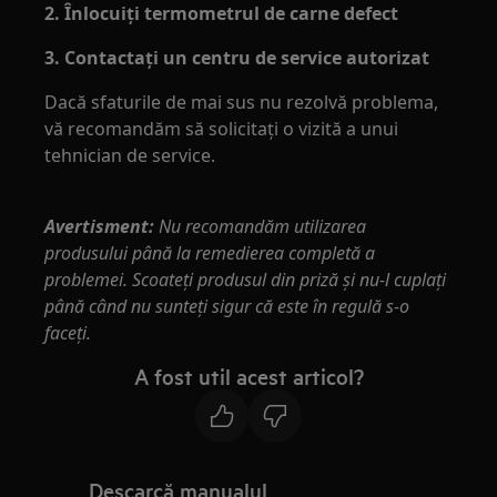
2. Înlocuiţi termometrul de carne defect
3. Contactați un centru de service autorizat
Dacă sfaturile de mai sus nu rezolvă problema,
vă recomandăm să solicitați o vizită a unui
tehnician de service.
Avertisment:
Nu recomandăm utilizarea
produsului până la remedierea completă a
problemei. Scoateţi produsul din priză şi nu-l cuplaţi
până când nu sunteţi sigur că este în regulă s-o
faceţi.
A fost util acest articol?
Descarcă manualul