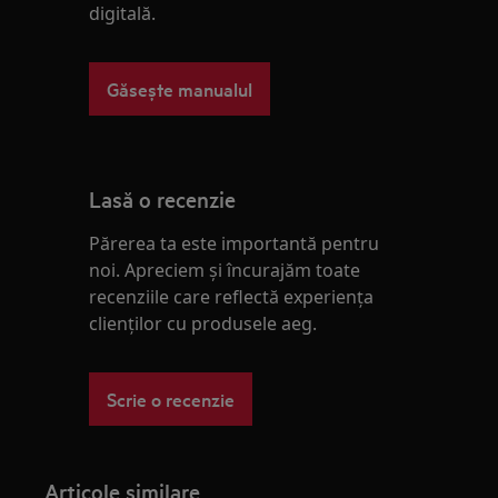
digitală.
Găsește manualul
Lasă o recenzie
Părerea ta este importantă pentru
noi. Apreciem și încurajăm toate
recenziile care reflectă experienţa
clienţilor cu produsele aeg.
Scrie o recenzie
Articole similare