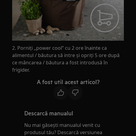
2. Porniți „power cool” cu 2 ore înainte ca
alimentul / băutura să intre și opriți 5 ore după
ce mâncarea / băutura a fost introdusă în
frigider.
A fost util acest articol?
Descarcă manualul
Nu mai găsești manualul venit cu
produsul tău? Descarcă versiunea