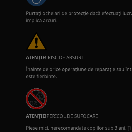
Purtați ochelari de protecție dacă efectuați lucr
implică arcuri.
ATENȚIE!
RISC DE ARSURI
Înainte de orice operațiune de reparație sau înt
este fierbinte.
ATENȚIE!
PERICOL DE SUFOCARE
Piese mici, nerecomandate copiilor sub 3 ani. Ți