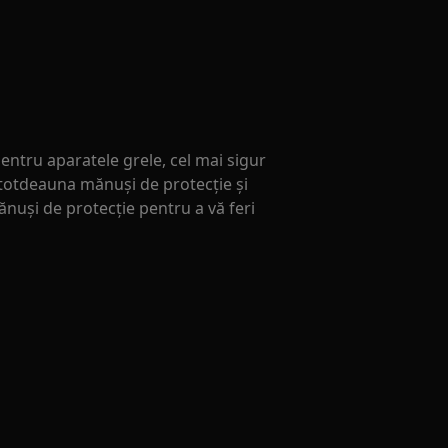
entru aparatele grele, cel mai sigur
ntotdeauna mănuși de protecție și
nuși de protecție pentru a vă feri