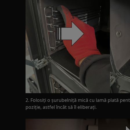
2. Folosiți o șurubelniță mică cu lamă plată pen
poziție, astfel încât să îl eliberați.