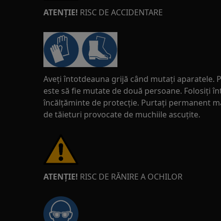
ATENȚIE!
RISC DE ACCIDENTARE
Aveți întotdeauna grijă când mutați aparatele. P
este să fie mutate de două persoane. Folosiți î
încălțăminte de protecție. Purtați permanent mă
de tăieturi provocate de muchiile ascuțite.
ATENȚIE!
RISC DE RĂNIRE A OCHILOR