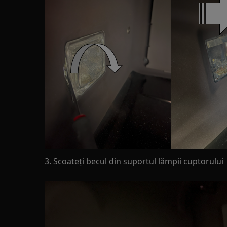
3. Scoateți becul din suportul lămpii cuptorului