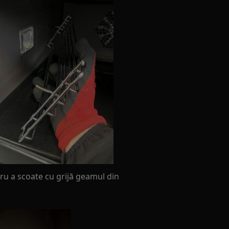
tru a scoate cu grijă geamul din