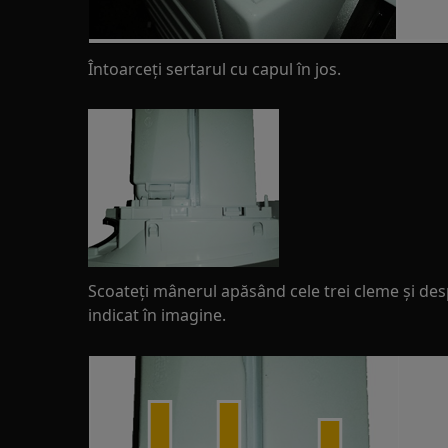
Întoarceți sertarul cu capul în jos.
Scoateți mânerul apăsând cele trei cleme și de
indicat în imagine.