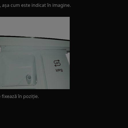
i, așa cum este indicat în imagine.
fixează în poziție.