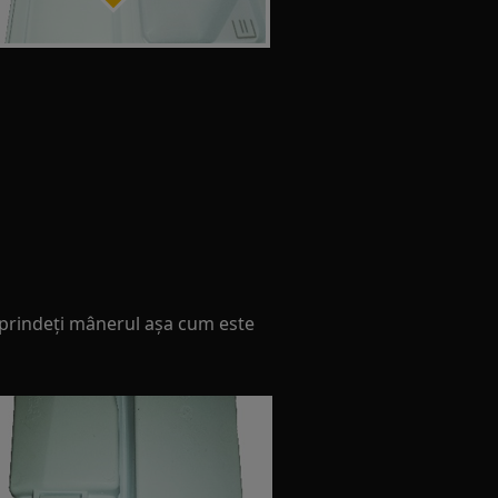
sprindeți mânerul așa cum este