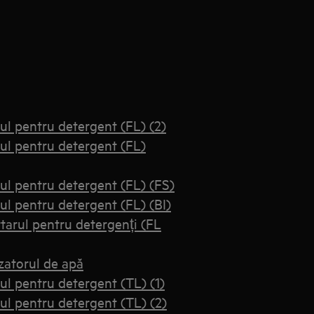
l pentru detergent (FL) (2)
ul pentru detergent (FL)
l pentru detergent (FL) (FS)
l pentru detergent (FL) (BI)
arul pentru detergenți (FL
atorul de apă
l pentru detergent (TL) (1)
l pentru detergent (TL) (2)