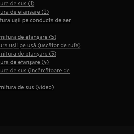
ra de sus (1)
ura de etanșare (2)
tura ușii pe conducta de aer
itura de etanșare (5)
a ușii pe ușă (uscător de rufe)
itura de etanșare (3)
ura de etanșare (4)
ra de sus (încărcătoare de
itura de sus (video)