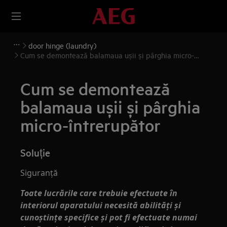
door hinge (laundry)
Cum se demontează balamaua ușii și pârghia micro-
întrerupător
Cum se demontează
balamaua ușii și pârghia
micro-întrerupător
Soluție
Siguranță
Toate lucrările care trebuie efectuate în
interiorul aparatului necesită abilități și
cunoștințe specifice și pot fi efectuate numai