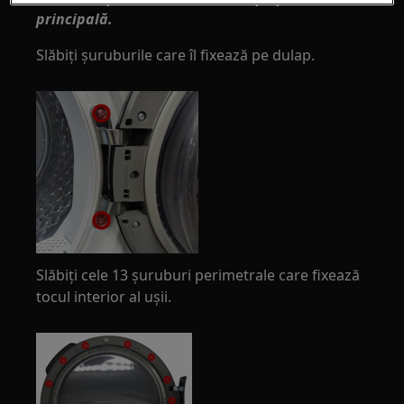
principală.
Slăbiți șuruburile care îl fixează pe dulap.
Slăbiți cele 13 șuruburi perimetrale care fixează
tocul interior al ușii.