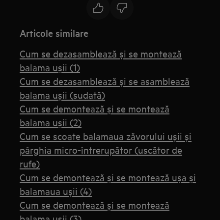
Articole similare
Cum se dezasamblează și se montează
balama ușii (1)
Cum se dezasamblează și se asamblează
balama ușii (sudată)
Cum se demontează și se montează
balama ușii (2)
Cum se scoate balamaua zăvorului ușii și
pârghia micro-întrerupător (uscător de
rufe)
Cum se demontează și se montează ușa și
balamaua ușii (4)
Cum se demontează și se montează
balama ușii (3)