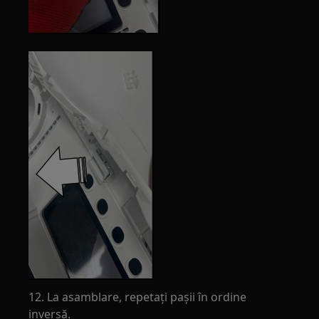
12. La asamblare, repetați pașii în ordine
inversă.