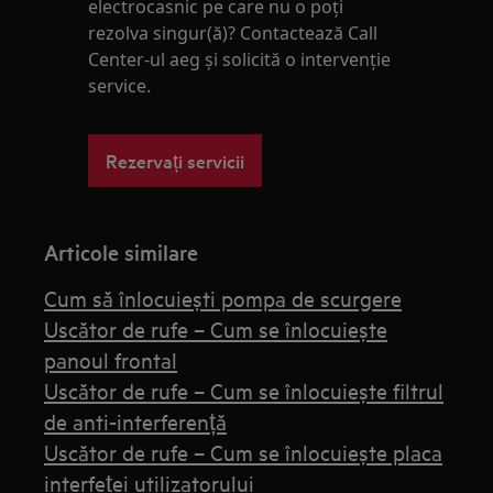
electrocasnic pe care nu o poţi
rezolva singur(ă)? Contactează Call
Center-ul aeg și solicită o intervenţie
service.
Rezervați servicii
Articole similare
Cum să înlocuiești pompa de scurgere
Uscător de rufe – Cum se înlocuiește
panoul frontal
Uscător de rufe – Cum se înlocuiește filtrul
de anti-interferență
Uscător de rufe – Cum se înlocuiește placa
interfeței utilizatorului