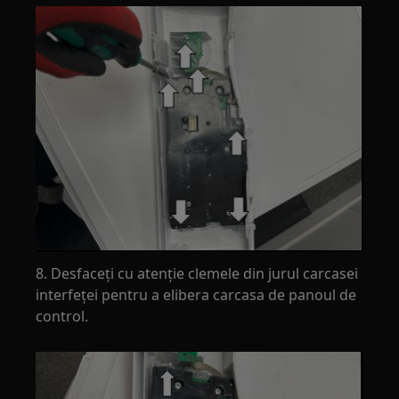
8. Desfaceți cu atenție clemele din jurul carcasei
interfeței pentru a elibera carcasa de panoul de
control.