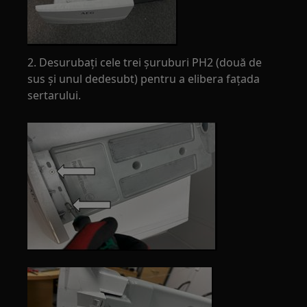
2. Desurubați cele trei șuruburi PH2 (două de
sus și unul dedesubt) pentru a elibera fațada
sertarului.