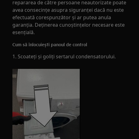
repararea de către persoane neautorizate poate
avea consecințe asupra siguranței dacă nu este
efectuată corespunzător și ar putea anula
garanția. Deținerea cunoștințelor necesare este
esențială.
Cum să înlocuiești panoul de control
1. Scoateți și goliți sertarul condensatorului.