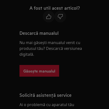
A fost util acest articol?
Descarcă manualul
Nu mai găsești manualul venit cu
produsul tău? Descarcă versiunea
digitală.
Găsește manualul
Solicită asistenţă service
Ai o problemă cu aparatul tău