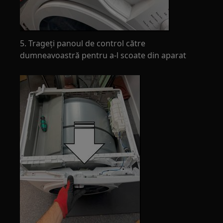
5. Trageți panoul de control către
dumneavoastră pentru a-l scoate din aparat