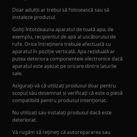
Doar adulții ar trebui să folosească sau să
instaleze produsul.
Goliți întotdeauna aparatul de toată apa, de
exemplu, recipientul de apă al uscătorului de
rufe. Orice întreținere trebuie efectuată cu
aparatul în poziție verticală. Apa reziduală ar
putea deteriora componentele electronice dacă
aparatul este așezat pe oricare dintre laturile
sale.
Asigurați-vă că utilizați produsul doar pentru
scopul său desemnat și verificați că este o piesă
compatibilă pentru produsul intenționat.
Nu utilizați sau instalați produsul dacă este
deteriorat.
Vă rugăm să rețineți că autorepararea sau