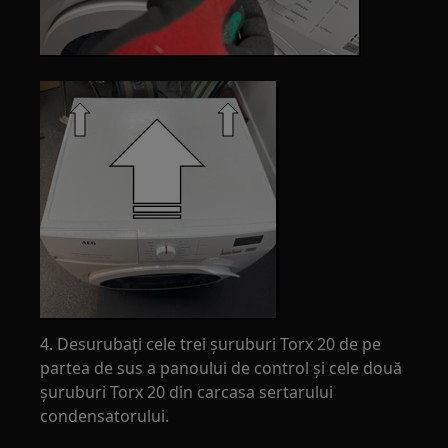
4. Desurubați cele trei șuruburi Torx 20 de pe
partea de sus a panoului de control și cele două
șuruburi Torx 20 din carcasa sertarului
condensatorului.