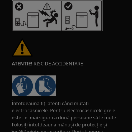
ATENȚIE!
RISC DE ACCIDENTARE
Întotdeauna fiți atenți când mutați
electrocasnicele. Pentru electrocasnicele grele
este cel mai sigur ca două persoane să le mute.
Folosiți întotdeauna mănuși de protecție și
încălțăminte de securitate. Purtati mereu