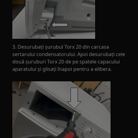
3. Desurubați șurubul Torx 20 din carcasa
sertarului condensatorului. Apoi desurubați cele
două șuruburi Torx 20 de pe spatele capacului
aparatului și glisați înapoi pentru a elibera.