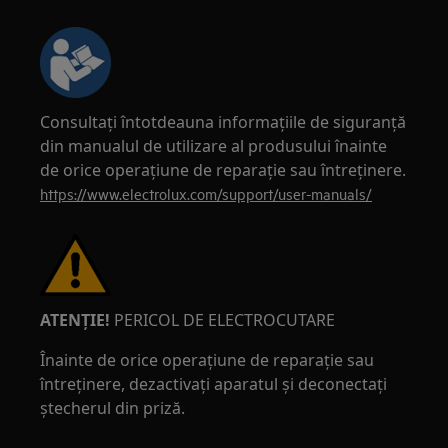
Consultați întotdeauna informațiile de siguranță
din manualul de utilizare al produsului înainte
de orice operațiune de reparație sau întreținere.
https://www.electrolux.com/support/user-manuals/
ATENȚIE!
PERICOL DE ELECTROCUTARE
Înainte de orice operațiune de reparație sau
întreținere, dezactivați aparatul și deconectați
ștecherul din priză.