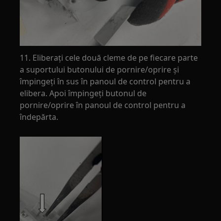
11. Eliberați cele două cleme de pe fiecare parte
a suportului butonului de pornire/oprire și
împingeți în sus în panoul de control pentru a
elibera. Apoi împingeți butonul de
pornire/oprire în panoul de control pentru a
îndepărta.